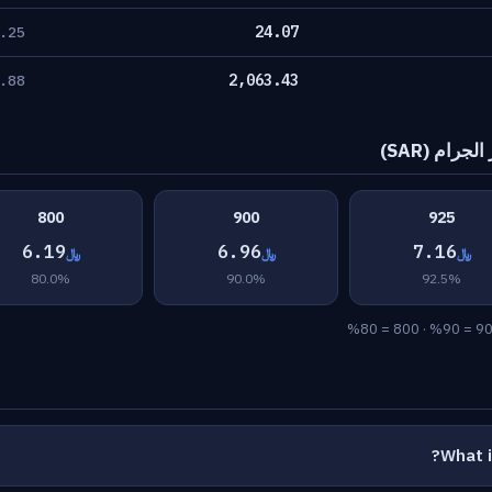
24.07
.25
2,063.43
.88
ام (SAR)
800
900
925
6.19
6.96
7.16
﷼
﷼
﷼
80.0%
90.0%
92.5%
What i