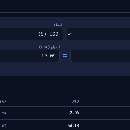
العملة
المبلغ (
USD
)
⇄
SAR
USD
2.06
.74
64.18
.67