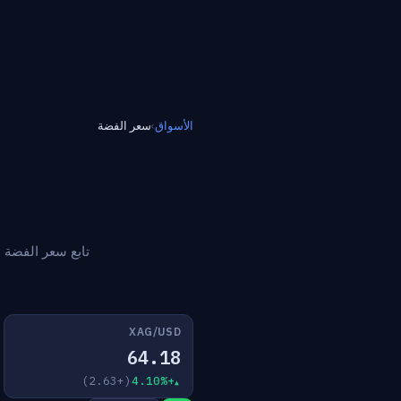
الأسواق
›
سعر الفضة
تابع سعر الفضة ا
XAG/USD
64.18
(+2.63)
+4.10%