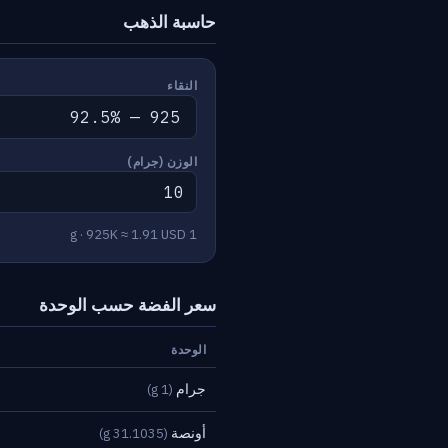
حاسبة الذهب
النقاء
الوزن (جرام)
1 g · 925K ≈ 1.91 USD
سعر الفضة حسب الوحدة
الوحدة
جرام
(1 g)
أونصة
(31.1035 g)