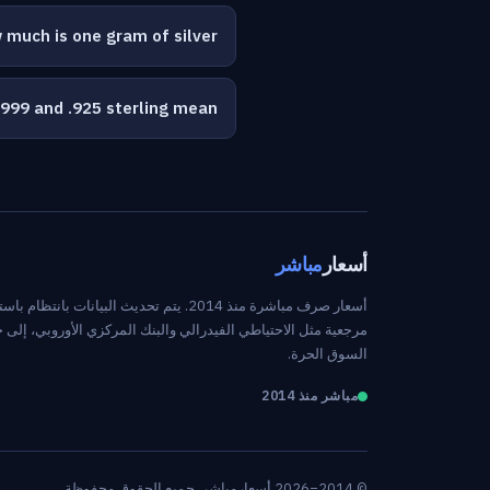
 much is one gram of silver?
999 and .925 sterling mean?
أسعار
مباشر
أسعار صرف مباشرة منذ 2014. يتم تحديث البيانات بانت
مرجعية مثل الاحتياطي الفيدرالي والبنك المركزي الأوروبي، إلى
السوق الحرة.
مباشر منذ 2014
© 2014–2026 أسعارمباشر. جميع الحقوق محفوظة.