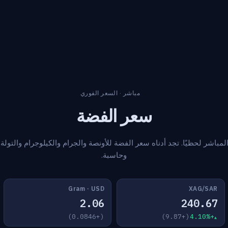
مباشر · السعر الفوري
سعر الفضة
لمباشر لحظيًا. تجد أدناه سعر الفضة للأونصة والجرام والكيلوجرام والتولة،
وحاسبة.
Gram · USD
XAG/SAR
2.06
240.67
(+0.0846)
(+9.87)
+4.10%