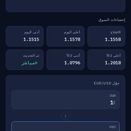
إحصاءات السوق
الافتتاح
أعلى اليوم
أدنى اليوم
1.1515
1.1578
1.1558
أعلى 52أ
أدنى 52أ
تم التحديث
1.2018
1.0796
مباشر
حوّل EUR/USD
EUR
€
↕
USD