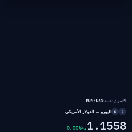
الأسواق
›
عملة
›
EUR / USD
اليورو → الدولار الأمريكي
$
€
1.1558
+0.00%