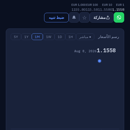
1,000 EUR
100 EUR
10 EUR
1 EUR
1155.80
115.58
11.5580
1.1558
☆
🔔
مشاركة
ضبط تنبيه
رسم الأسعار
● مباشر
1H
1D
1W
1M
1Y
5Y
1.1558
Aug 8, 2026