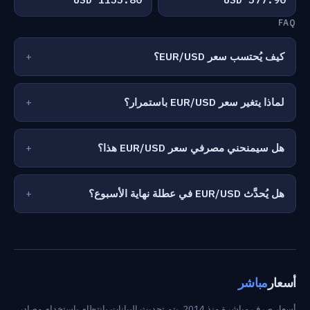
FAQ
كيف يُحتسب سعر EUR/USD؟
لماذا يتغير سعر EUR/USD باستمرار؟
هل سيمنحني مصرفي سعر EUR/USD هذا؟
هل يُحدَّث EUR/USD في عطلة نهاية الأسبوع؟
أسعار
مباشر
أسعار صرف مباشرة منذ 2014. يتم تحديث البيانات بانتظام باستخدام مصادر