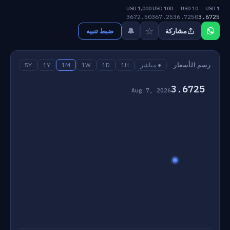
1,000 USD
100 USD
10 USD
1 USD
3672.50
367.25
36.7250
3.6725
☆
🔔
مشاركة
ضبط تنبيه
رسم الأسعار
● مباشر
1H
1D
1W
1M
1Y
5Y
3.6725
Aug 7, 2026