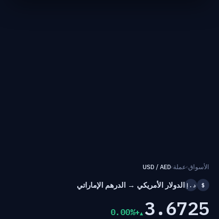
الأسواق
›
عملة
›
USD / AED
الدولار الأمريكي → الدرهم الإماراتي
$
د.إ
3.6725
+0.00%