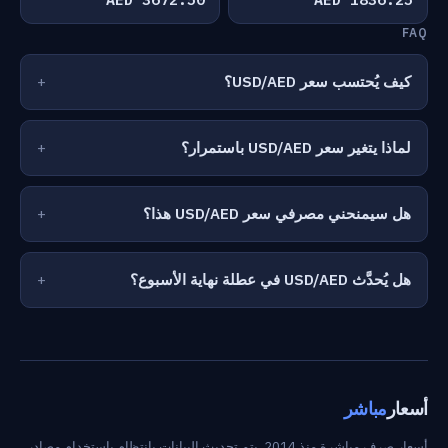
FAQ
كيف يُحتسب سعر USD/AED؟
لماذا يتغير سعر USD/AED باستمرار؟
هل سيمنحني مصرفي سعر USD/AED هذا؟
هل يُحدَّث USD/AED في عطلة نهاية الأسبوع؟
أسعار
مباشر
أسعار صرف مباشرة منذ 2014. يتم تحديث البيانات بانتظام باستخدام مصادر