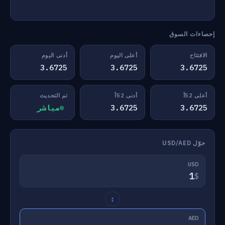
إحصاءات السوق
الافتتاح
أعلى اليوم
أدنى اليوم
3.6725
3.6725
3.6725
أعلى 52أ
أدنى 52أ
تم التحديث
3.6725
3.6725
مباشر
حوّل USD/AED
USD
$
↕
AED