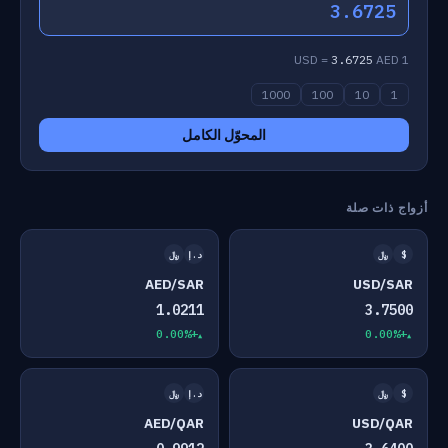
3.6725
3.6725
AED
1 USD =
1000
100
10
1
المحوّل الكامل
أزواج ذات صلة
$
﷼
د.إ
﷼
AED/SAR
USD/SAR
1.0211
3.7500
+0.00%
+0.00%
$
﷼
د.إ
﷼
AED/QAR
USD/QAR