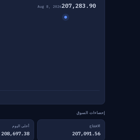
207,283.90
Aug 8, 2026
إحصاءات السوق
الافتتاح
أعلى اليوم
208,697.38
207,091.56