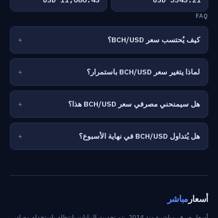
FAQ
كيف يُحتسب سعر BCH/USD؟
لماذا يتغير سعر BCH/USD باستمرار؟
هل سيمنحني مصرفي سعر BCH/USD هذا؟
هل يُتداول BCH/USD في نهاية الأسبوع؟
أسعار
مباشر
أسعار صرف مباشرة منذ 2014. يتم تحديث البيانات بانتظام باستخدام مصادر