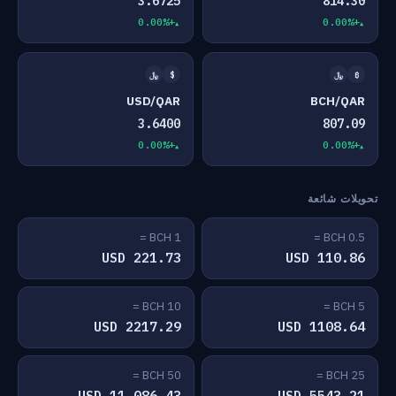
3.6725
814.30
+0.00%
+0.00%
₿
﷼
$
﷼
USD/QAR
BCH/QAR
3.6400
807.09
+0.00%
+0.00%
تحويلات شائعة
1 BCH =
0.5 BCH =
221.73 USD
110.86 USD
10 BCH =
5 BCH =
2217.29 USD
1108.64 USD
50 BCH =
25 BCH =
11,086.43 USD
5543.21 USD