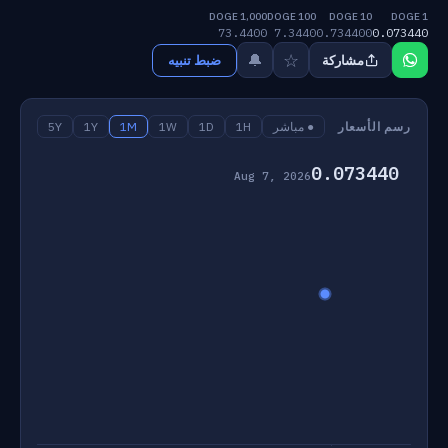
1,000 DOGE
100 DOGE
10 DOGE
1 DOGE
73.4400
7.3440
0.734400
0.073440
☆
🔔
مشاركة
ضبط تنبيه
رسم الأسعار
● مباشر
1H
1D
1W
1M
1Y
5Y
0.073440
Aug 7, 2026