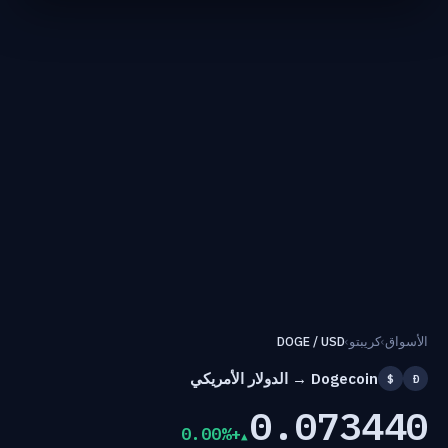
الأسواق
›
كريبتو
›
DOGE / USD
Dogecoin → الدولار الأمريكي
$
Ð
0.073440
+0.00%