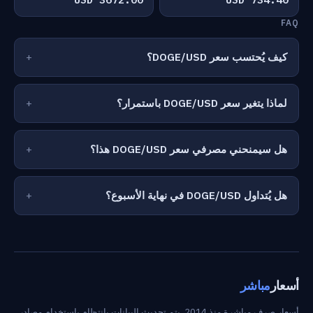
FAQ
كيف يُحتسب سعر DOGE/USD؟
لماذا يتغير سعر DOGE/USD باستمرار؟
هل سيمنحني مصرفي سعر DOGE/USD هذا؟
هل يُتداول DOGE/USD في نهاية الأسبوع؟
أسعار
مباشر
أسعار صرف مباشرة منذ 2014. يتم تحديث البيانات بانتظام باستخدام مصادر