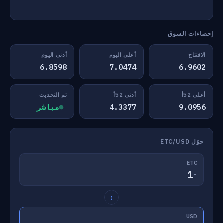
إحصاءات السوق
الافتتاح
أعلى اليوم
أدنى اليوم
6.8598
7.0474
6.9602
أعلى 52أ
أدنى 52أ
تم التحديث
9.0956
4.3377
مباشر
حوّل ETC/USD
ETC
Ξ
↕
USD