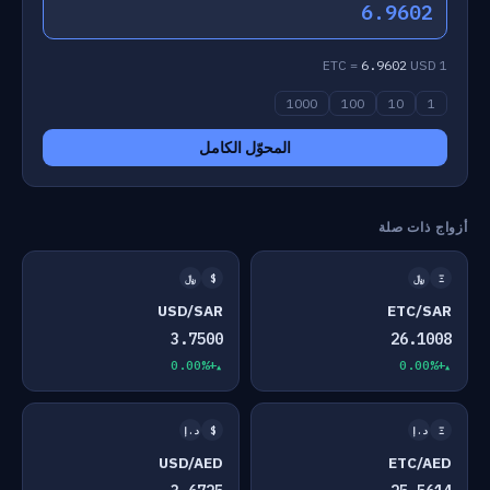
6.9602
6.9602
USD
1 ETC =
1000
100
10
1
المحوّل الكامل
أزواج ذات صلة
Ξ
﷼
$
﷼
USD/SAR
ETC/SAR
3.7500
26.1008
+0.00%
+0.00%
Ξ
د.إ
$
د.إ
USD/AED
ETC/AED