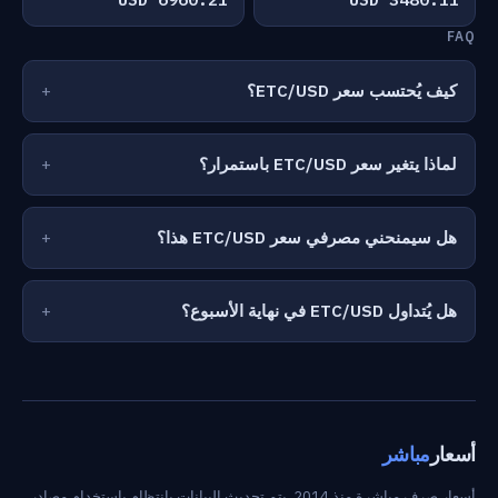
FAQ
كيف يُحتسب سعر ETC/USD؟
لماذا يتغير سعر ETC/USD باستمرار؟
هل سيمنحني مصرفي سعر ETC/USD هذا؟
هل يُتداول ETC/USD في نهاية الأسبوع؟
أسعار
مباشر
أسعار صرف مباشرة منذ 2014. يتم تحديث البيانات بانتظام باستخدام مصادر