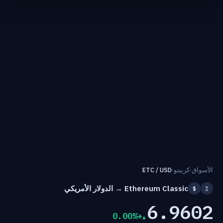
الأسواق
›
كريبتو
›
ETC / USD
Ethereum Classic → الدولار الأمريكي
$
Ξ
6.9602
+0.00%