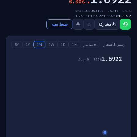
-0.00%
1,000 USD
100 USD
10 USD
1 USD
1692.18
169.22
16.9218
1.6922
☆
🔔
مشاركة
ضبط تنبيه
رسم الأسعار
● مباشر
1H
1D
1W
1M
1Y
5Y
1.6922
Aug 9, 2026