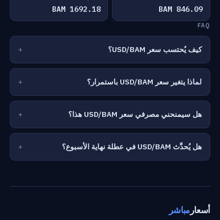
1692.18 BAM
846.09 BAM
FAQ
كيف يُحتسب سعر USD/BAM؟
لماذا يتغير سعر USD/BAM باستمرار؟
هل سيمنحني مصرفي سعر USD/BAM هذا؟
هل يُحدَّث USD/BAM في عطلة نهاية الأسبوع؟
أسعار
مباشر