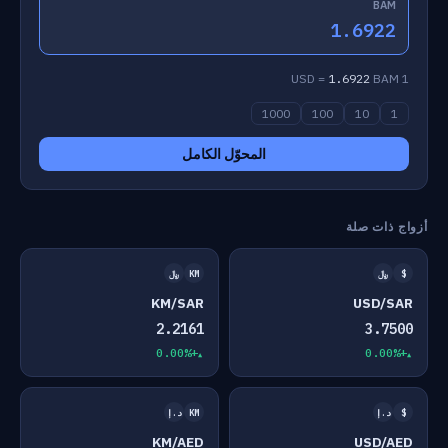
BAM
1.6922
1.6922
BAM
1 USD =
1000
100
10
1
المحوّل الكامل
أزواج ذات صلة
$
﷼
KM
﷼
KM/SAR
USD/SAR
2.2161
3.7500
+0.00%
+0.00%
$
د.إ
KM
د.إ
KM/AED
USD/AED