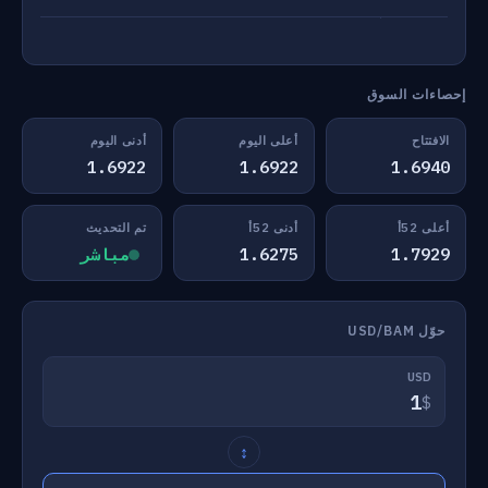
إحصاءات السوق
الافتتاح
أعلى اليوم
أدنى اليوم
1.6922
1.6922
1.6940
أعلى 52أ
أدنى 52أ
تم التحديث
1.7929
1.6275
مباشر
حوّل USD/BAM
USD
$
↕