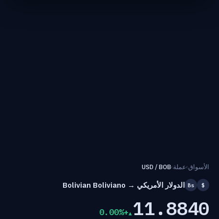
الأسواق
›
عملة
›
USD / BOB
الدولار الأمريكي → Bolivian Boliviano
Bs
$
11.8840
+0.00%