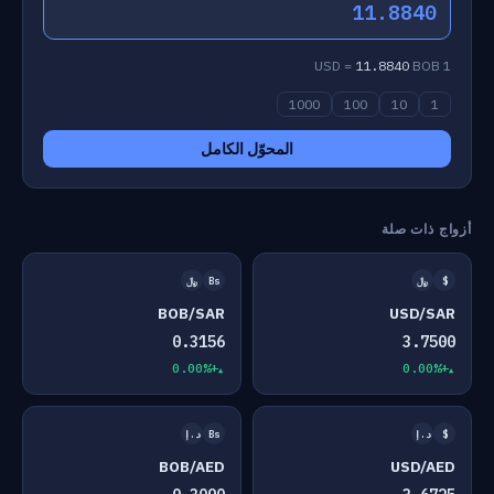
11.8840
11.8840
BOB
1 USD =
1000
100
10
1
المحوّل الكامل
أزواج ذات صلة
$
﷼
Bs
﷼
BOB/SAR
USD/SAR
0.3156
3.7500
+0.00%
+0.00%
$
د.إ
Bs
د.إ
BOB/AED
USD/AED