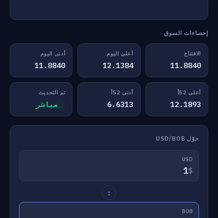
إحصاءات السوق
الافتتاح
أعلى اليوم
أدنى اليوم
11.8840
12.1384
11.8840
أعلى 52أ
أدنى 52أ
تم التحديث
12.1893
6.6313
مباشر
حوّل USD/BOB
USD
$
↕
BOB