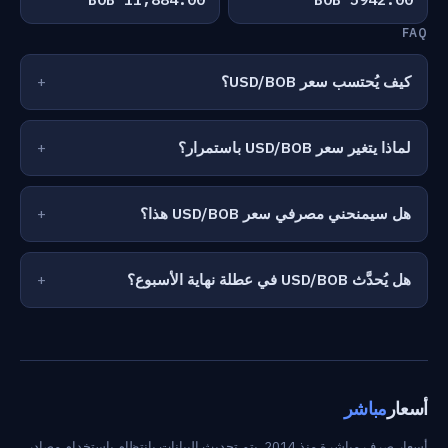
FAQ
كيف يُحتسب سعر USD/BOB؟
لماذا يتغير سعر USD/BOB باستمرار؟
هل سيمنحني مصرفي سعر USD/BOB هذا؟
هل يُحدَّث USD/BOB في عطلة نهاية الأسبوع؟
أسعار
مباشر
أسعار صرف مباشرة منذ 2014. يتم تحديث البيانات بانتظام باستخدام مصادر