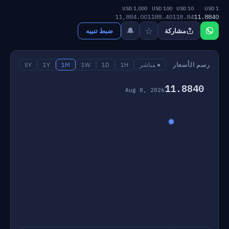
1,000 USD
100 USD
10 USD
1 USD
11,884.00
1188.40
118.84
11.8840
☆
🔔
مشاركة
ضبط تنبيه
رسم الأسعار
● مباشر
1H
1D
1W
1M
1Y
5Y
11.8840
Aug 8, 2026