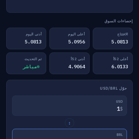
إحصاءات السوق
الافتتاح
أعلى اليوم
أدنى اليوم
5.0813
5.0956
5.0813
أعلى 52أ
أدنى 52أ
تم التحديث
6.0133
4.9064
مباشر
حوّل USD/BRL
USD
$
↕
BRL