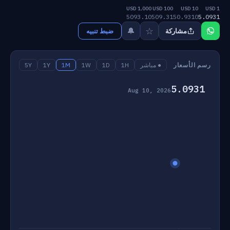
1,000 USD
100 USD
10 USD
1 USD
5093.10
509.31
50.9310
5.0931
☆
🔔
مشاركة
ضبط تنبيه
رسم الأسعار
● مباشر
1H
1D
1W
1M
1Y
5Y
5.0931
Aug 10, 2026