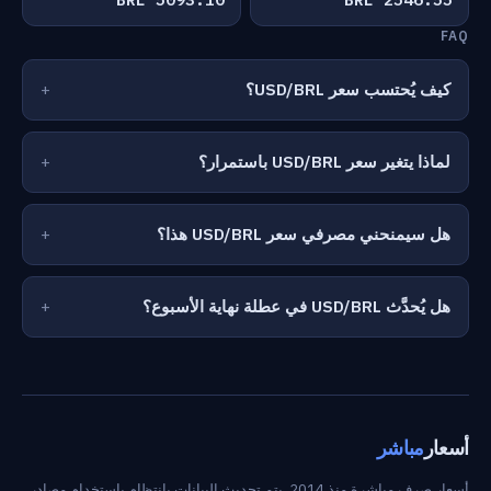
FAQ
كيف يُحتسب سعر USD/BRL؟
لماذا يتغير سعر USD/BRL باستمرار؟
هل سيمنحني مصرفي سعر USD/BRL هذا؟
هل يُحدَّث USD/BRL في عطلة نهاية الأسبوع؟
أسعار
مباشر
أسعار صرف مباشرة منذ 2014. يتم تحديث البيانات بانتظام باستخدام مصادر