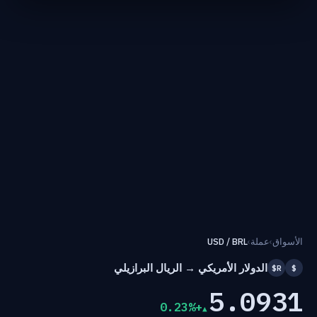
الأسواق
›
عملة
›
USD / BRL
الدولار الأمريكي → الريال البرازيلي
R$
$
5.0931
+0.23%