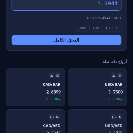
1.3941
1.3941
CAD
1 USD =
1000
100
10
1
المحوّل الكامل
أزواج ذات صلة
$
﷼
C$
﷼
CAD/SAR
USD/SAR
2.6899
3.7500
+0.00%
+0.00%
$
د.إ
C$
د.إ
CAD/AED
USD/AED