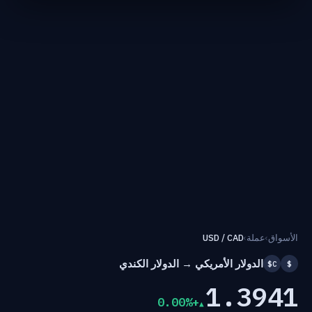
الأسواق
›
عملة
›
USD / CAD
الدولار الأمريكي → الدولار الكندي
C$
$
1.3941
+0.00%