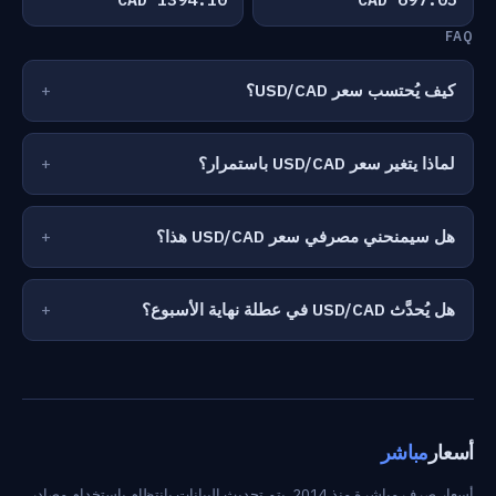
FAQ
كيف يُحتسب سعر USD/CAD؟
لماذا يتغير سعر USD/CAD باستمرار؟
هل سيمنحني مصرفي سعر USD/CAD هذا؟
هل يُحدَّث USD/CAD في عطلة نهاية الأسبوع؟
أسعار
مباشر
أسعار صرف مباشرة منذ 2014. يتم تحديث البيانات بانتظام باستخدام مصادر