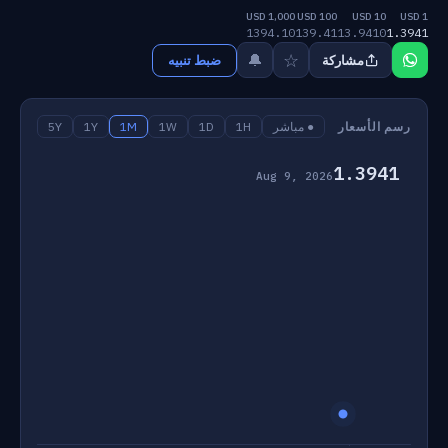
1,000 USD
100 USD
10 USD
1 USD
1394.10
139.41
13.9410
1.3941
☆
🔔
مشاركة
ضبط تنبيه
رسم الأسعار
● مباشر
1H
1D
1W
1M
1Y
5Y
1.3941
Aug 9, 2026