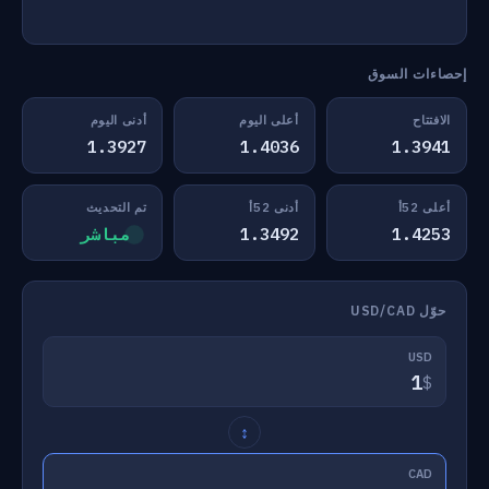
إحصاءات السوق
الافتتاح
أعلى اليوم
أدنى اليوم
1.3927
1.4036
1.3941
أعلى 52أ
أدنى 52أ
تم التحديث
1.4253
1.3492
مباشر
حوّل USD/CAD
USD
$
↕
CAD