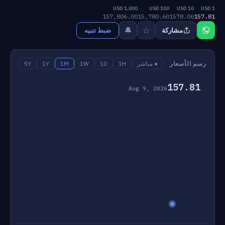
1,000 USD
100 USD
10 USD
1 USD
157,806.00
15,780.60
1578.06
157.81
☆
🔔
مشاركة
ضبط تنبيه
رسم الأسعار
● مباشر
1H
1D
1W
1M
1Y
5Y
157.81
Aug 9, 2026