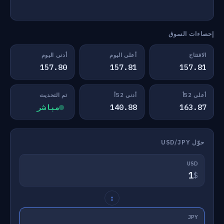
إحصاءات السوق
الافتتاح
أعلى اليوم
أدنى اليوم
157.80
157.81
157.81
أعلى 52أ
أدنى 52أ
تم التحديث
163.87
140.88
مباشر
حوّل USD/JPY
USD
$
↕
JPY