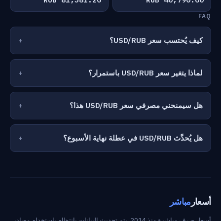
FAQ
كيف يُحتسب سعر USD/RUB؟
لماذا يتغير سعر USD/RUB باستمرار؟
هل سيمنحني مصرفي سعر USD/RUB هذا؟
هل يُحدَّث USD/RUB في عطلة نهاية الأسبوع؟
أسعار
مباشر
أسعار صرف مباشرة منذ 2014. يتم تحديث البيانات بانتظام باستخدام مصادر