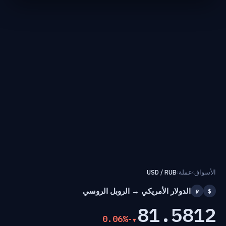
الأسواق
›
عملة
›
USD / RUB
الدولار الأمريكي → الروبل الروسي
₽
$
81.5812
-0.06%