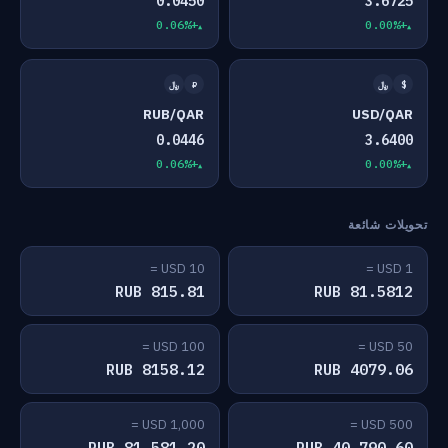
0.0450
3.6725
+0.06%
+0.00%
$
﷼
₽
﷼
RUB/QAR
USD/QAR
0.0446
3.6400
+0.06%
+0.00%
تحويلات شائعة
10 USD =
1 USD =
815.81 RUB
81.5812 RUB
100 USD =
50 USD =
8158.12 RUB
4079.06 RUB
1,000 USD =
500 USD =
81,581.20 RUB
40,790.60 RUB