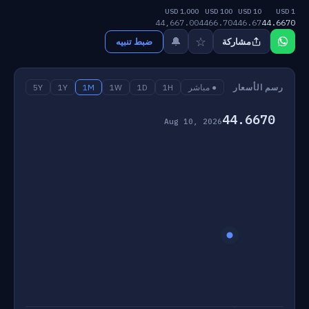
1,000 USD
100 USD
10 USD
1 USD
44,667.00
4466.70
446.67
44.6670
☆
🔔
مشاركة
ضبط تنبيه
رسم الأسعار
● مباشر
1H
1D
1W
1M
1Y
5Y
44.6670
Aug 10, 2026