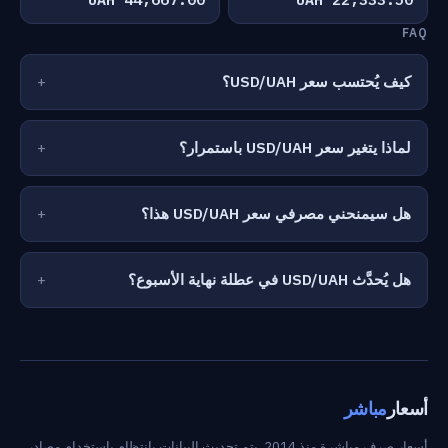
FAQ
كيف يُحتسب سعر USD/UAH؟
لماذا يتغير سعر USD/UAH باستمرار؟
هل سيمنحني مصرفي سعر USD/UAH هذا؟
هل يُحدَّث USD/UAH في عطلة نهاية الأسبوع؟
أسعار
مباشر
أسعار صرف مباشرة منذ 2014. يتم تحديث البيانات بانتظام باستخدام مصادر