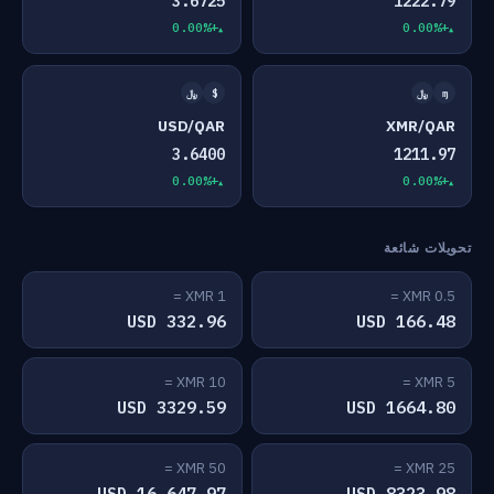
3.6725
1222.79
+0.00%
+0.00%
ɱ
﷼
$
﷼
USD/QAR
XMR/QAR
3.6400
1211.97
+0.00%
+0.00%
تحويلات شائعة
1 XMR =
0.5 XMR =
332.96 USD
166.48 USD
10 XMR =
5 XMR =
3329.59 USD
1664.80 USD
50 XMR =
25 XMR =
16,647.97 USD
8323.98 USD