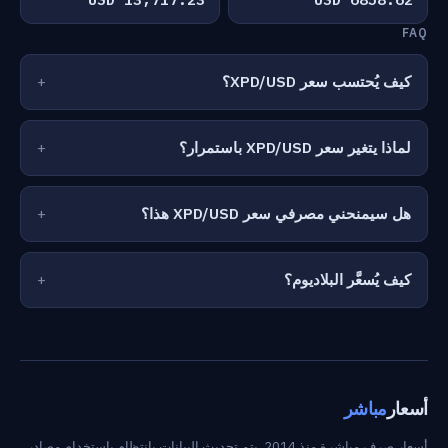
FAQ
كيف يُحتسب سعر XPD/USD؟
لماذا يتغير سعر XPD/USD باستمرار؟
هل سيمنحني مصرفي سعر XPD/USD هذا؟
كيف يُسعَّر البلاديوم؟
أسعار
مباشر
أسعار صرف مباشرة منذ 2014. يتم تحديث البيانات بانتظام باستخدام مصادر