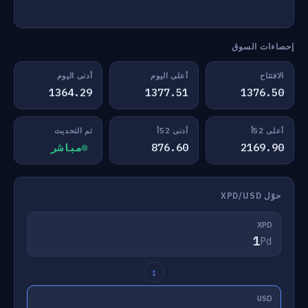
إحصاءات السوق
الافتتاح
أعلى اليوم
أدنى اليوم
1364.29
1377.51
1376.50
أعلى 52أ
أدنى 52أ
تم التحديث
2169.90
876.60
مباشر
حوّل XPD/USD
XPD
Pd
↕
USD