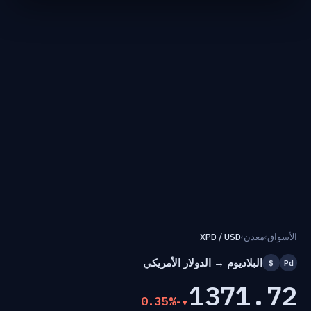
الأسواق
›
معدن
›
XPD / USD
البلاديوم → الدولار الأمريكي
$
Pd
1371.72
-0.35%