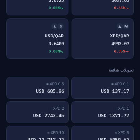
3.6725
5037.65
+0.00%
-0.35%
Pd
﷼
$
﷼
USD/QAR
XPD/QAR
3.6400
4993.07
+0.00%
-0.35%
تحويلات شائعة
0.5 XPD =
0.1 XPD =
685.86 USD
137.17 USD
2 XPD =
1 XPD =
2743.45 USD
1371.72 USD
10 XPD =
5 XPD =
13,717.23 USD
6858.62 USD